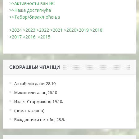
>>Активности ван НС
>>Наша достигнућа
>>Табор/бивак/ноћења
>2024
>2023
>2022
>2021
>2020
>2019
>2018
>2017
>2016
>2015
СКОРАШЊИ ЧЛАНЦИ
Антићеви дани-28.10
Микин илегалац 26.10
Излет Старжилово 19.10.
(нема наслова)
Вождовачки петобој 28.9.