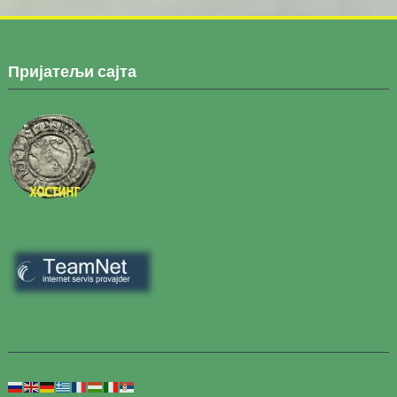
Пријатељи сајта