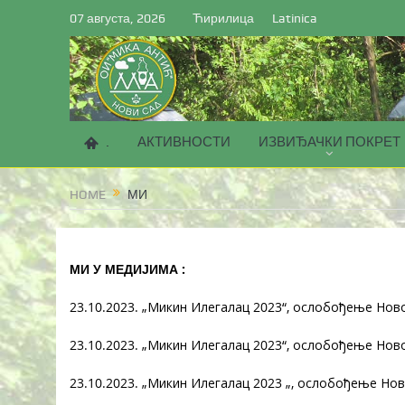
07 августа, 2026
Ћирилица
Latinica
.
АКТИВНОСТИ
ИЗВИЂАЧКИ ПОКРЕТ
HOME
МИ
МИ У МЕДИЈИМА :
23.10.2023. „Микин Илегалац 2023“, ослобођење Нов
23.10.2023. „Микин Илегалац 2023“, ослобођење Нов
23.10.2023. „Микин Илегалац 2023 „, ослобођење Нов