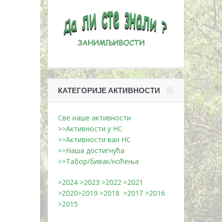
КАТЕГОРИЈЕ АКТИВНОСТИ
Све наше активности
>>Активности у НС
>>Активности ван НС
>>Наша достигнућа
>>Табор/бивак/ноћења
>2024
>2023
>2022
>2021
>2020
>2019
>2018
>2017
>2016
>2015