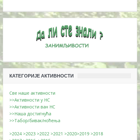
КАТЕГОРИЈЕ АКТИВНОСТИ
Све наше активности
>>Активности у НС
>>Активности ван НС
>>Наша достигнућа
>>Табор/бивак/ноћења
>2024
>2023
>2022
>2021
>2020
>2019
>2018