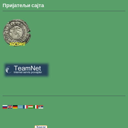
Пријатељи сајта