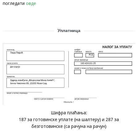
погледати
овде
Уплатница
Шифра плаћања:
187 за готовинске уплате (на шалтеру) и 287 за
безготовинске (са рачуна на рачун)