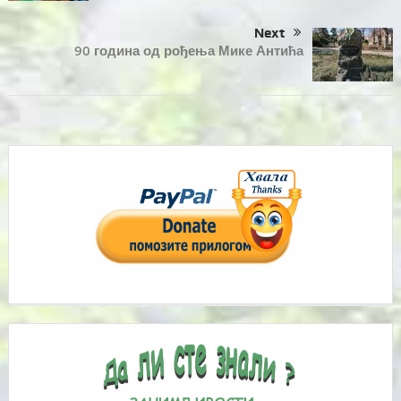
Next
90 година од рођења Мике Антића