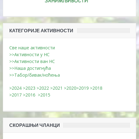
КАТЕГОРИЈЕ АКТИВНОСТИ
Све наше активности
>>Активности у НС
>>Активности ван НС
>>Наша достигнућа
>>Табор/бивак/ноћења
>2024
>2023
>2022
>2021
>2020
>2019
>2018
>2017
>2016
>2015
СКОРАШЊИ ЧЛАНЦИ