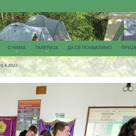
О НАМА
ГАЛЕРИЈА
ДА СЕ ПОХВАЛИМО
ПРИЈА
.4.2022.