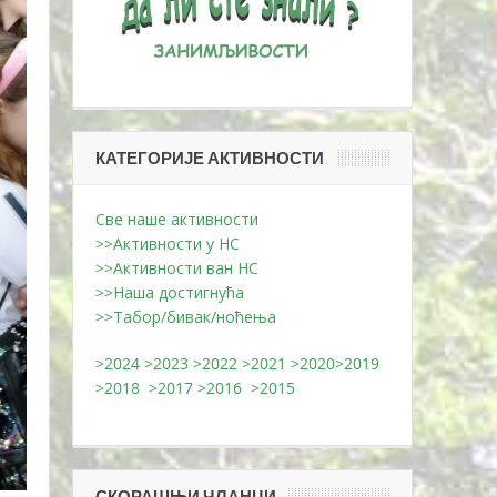
КАТЕГОРИЈЕ АКТИВНОСТИ
Све наше активности
>>Активности у НС
>>Активности ван НС
>>Наша достигнућа
>>Табор/бивак/ноћења
>2024
>2023
>2022
>2021
>2020
>2019
>2018
>2017
>2016
>2015
СКОРАШЊИ ЧЛАНЦИ