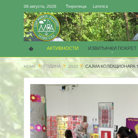
06 августа, 2026
Ћирилица
Latinica
.
АКТИВНОСТИ
ИЗВИЂАЧКИ ПОКРЕТ
HOME
ГОДИНА
2022
САЈМА КОЛЕКЦИОНАРА 10