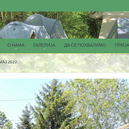
О НАМА
ГАЛЕРИЈА
ДА СЕ ПОХВАЛИМО
ПРИЈА
МАЈ 2022.