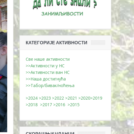
КАТЕГОРИЈЕ АКТИВНОСТИ
Све наше активности
>>Активности у НС
>>Активности ван НС
>>Наша достигнућа
>>Табор/бивак/ноћења
>2024
>2023
>2022
>2021
>2020
>2019
>2018
>2017
>2016
>2015
СКОРАШЊИ ЧЛАНЦИ