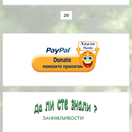
«
‹
17
18
19
20
21
22
23
›
»