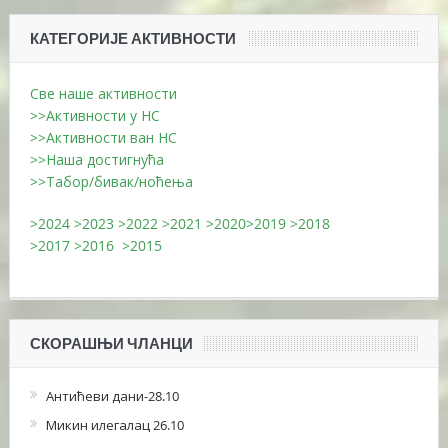
КАТЕГОРИЈЕ АКТИВНОСТИ
Све наше активности
>>Активности у НС
>>Активности ван НС
>>Наша достигнућа
>>Табор/бивак/ноћења
>2024
>2023
>2022
>2021
>2020
>2019
>2018
>2017
>2016
>2015
СКОРАШЊИ ЧЛАНЦИ
Антићеви дани-28.10
Микин илегалац 26.10