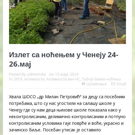
Излет са ноћењем у Ченеју 24-
26.маj
Posted By:
adminmika
on:
15 маја, 2019
In:
2019
,
Активности
,
Активности ван НС
,
Табор-бивак-ноћења
Штампање
Email
Хвала ШОСО „др Милан Петровић“ за децу са посебним
потребама, што су нас угостили на салашу школе у
Ченеју где су нам деца њихове школе показала како у
неконтролисаним, делимично контролисаним и потпуно
контролисаним условима гаје поврће и воће, украсно и
зачинско биље. Посебан утисак је оставило