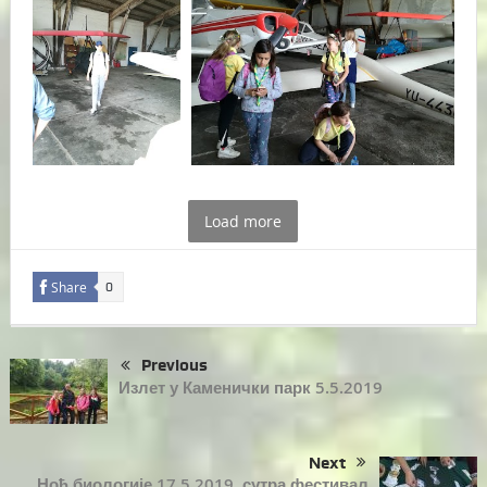
Load more
Share
0
Previous
Излет у Каменички парк 5.5.2019
Next
Ноћ биологије 17.5.2019. сутра фестивал