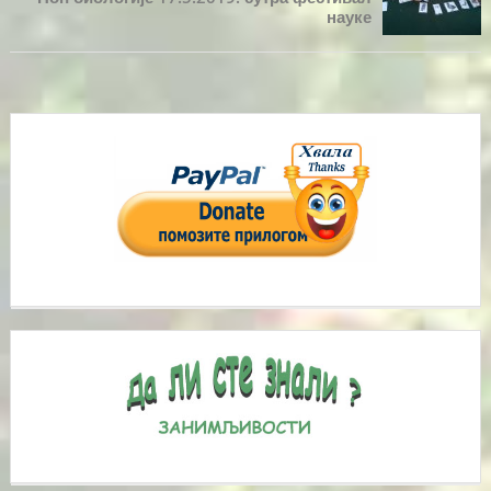
науке