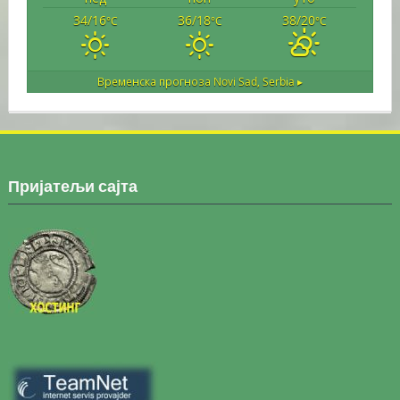
34/16
36/18
38/20
°C
°C
°C
Временска прогноза
Novi Sad, Serbia ▸
Пријатељи сајта