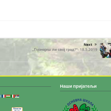
Next
„Познајеш ли свој град?“- 18.5.2019
Наши пријатељи