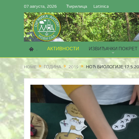
07 августа, 2026
Ћирилица
Latinica
.
АКТИВНОСТИ
ИЗВИЂАЧКИ ПОКРЕТ
HOME
ГОДИНА
2019
НОЋ БИОЛОГИЈЕ 17.5.20