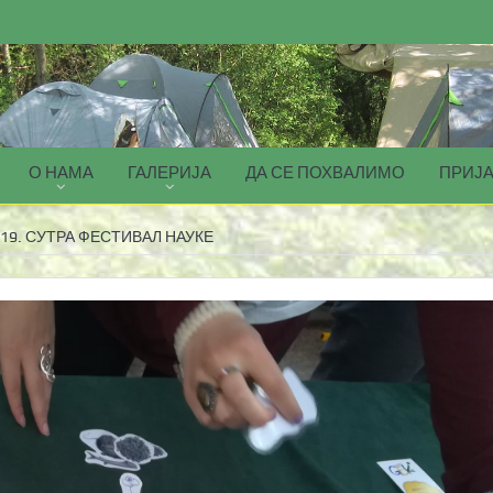
О НАМА
ГАЛЕРИЈА
ДА СЕ ПОХВАЛИМО
ПРИЈА
19. СУТРА ФЕСТИВАЛ НАУКЕ