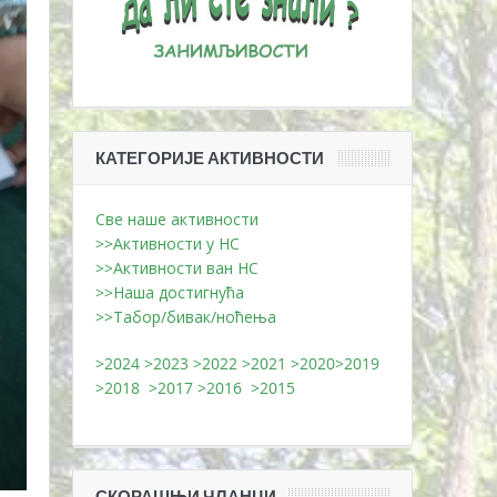
КАТЕГОРИЈЕ АКТИВНОСТИ
Све наше активности
>>Активности у НС
>>Активности ван НС
>>Наша достигнућа
>>Табор/бивак/ноћења
>2024
>2023
>2022
>2021
>2020
>2019
>2018
>2017
>2016
>2015
СКОРАШЊИ ЧЛАНЦИ