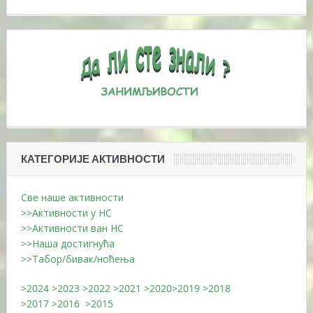
КАТЕГОРИЈЕ АКТИВНОСТИ
Све наше активности
>>Активности у НС
>>Активности ван НС
>>Наша достигнућа
>>Табор/бивак/ноћења
>2024
>2023
>2022
>2021
>2020
>2019
>2018
>2017
>2016
>2015