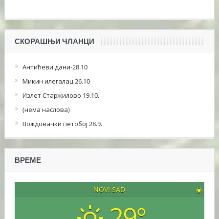
СКОРАШЊИ ЧЛАНЦИ
Антићеви дани-28.10
Микин илегалац 26.10
Излет Старжилово 19.10.
(нема наслова)
Вождовачки петобој 28.9.
ВРЕМЕ
NOVI SAD
◉
29°