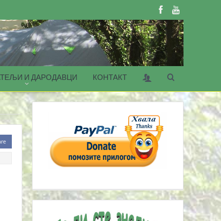
ТЕЉИ И ДАРОДАВЦИ
КОНТАКТ
are