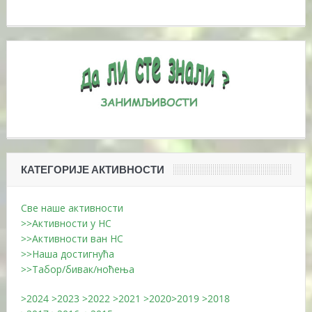
КАТЕГОРИЈЕ АКТИВНОСТИ
Све наше активности
>>Активности у НС
>>Активности ван НС
>>Наша достигнућа
>>Табор/бивак/ноћења
>2024
>2023
>2022
>2021
>2020
>2019
>2018