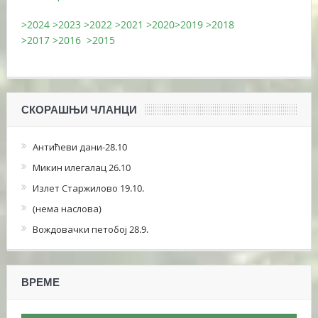
>2024
>2023
>2022
>2021
>2020
>2019
>2018
>2017
>2016
>2015
СКОРАШЊИ ЧЛАНЦИ
Антићеви дани-28.10
Микин илегалац 26.10
Излет Старжилово 19.10.
(нема наслова)
Вождовачки петобој 28.9.
ВРЕМЕ