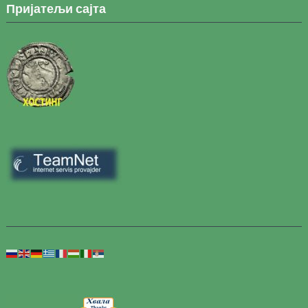
Пријатељи сајта