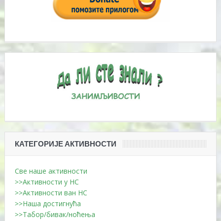
КАТЕГОРИЈЕ АКТИВНОСТИ
Све наше активности
>>Активности у НС
>>Активности ван НС
>>Наша достигнућа
>>Табор/бивак/ноћења