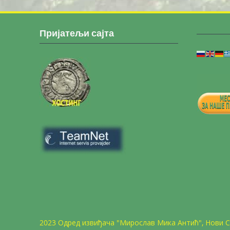
Пријатељи сајта
2023 Одред извиђача "Мирослав Мика Антић", Нови 