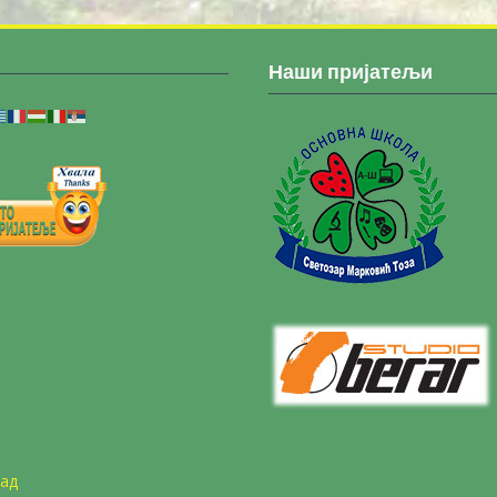
Наши пријатељи
Сад