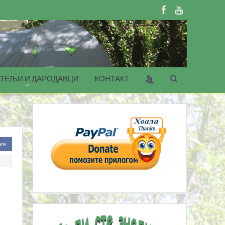
ТЕЉИ И ДАРОДАВЦИ
КОНТАКТ
are