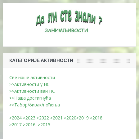
КАТЕГОРИЈЕ АКТИВНОСТИ
Све наше активности
>>Активности у НС
>>Активности ван НС
>>Наша достигнућа
>>Табор/бивак/ноћења
>2024
>2023
>2022
>2021
>2020
>2019
>2018
>2017
>2016
>2015