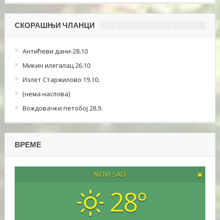
СКОРАШЊИ ЧЛАНЦИ
Антићеви дани-28.10
Микин илегалац 26.10
Излет Старжилово 19.10.
(нема наслова)
Вождовачки петобој 28.9.
ВРЕМЕ
NOVI SAD
◉
28°