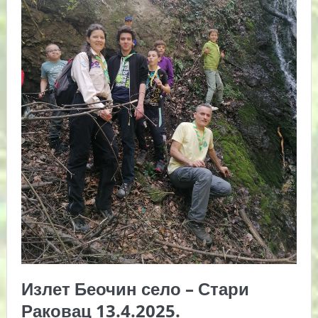
Излет Беочин село – Стари
Раковац 13.4.2025.