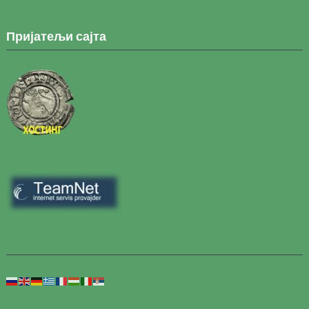
Пријатељи сајта