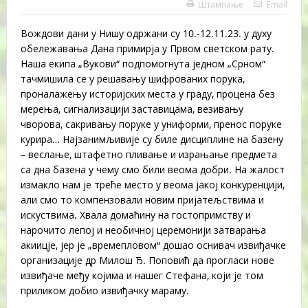
Штампање
Email
Вождови дани у Нишу одржани су 10.-12.11.23. у духу
обележавања Дана примирја у Првом светском рату.
Наша екипа „Вукови“ подпомогнута једном „Срном“
тачмишила се у решавању шифрованих порука,
проналажењу историјских места у граду, процена без
мерења, сигнализацији заставицама, везивању
чворова, сакривању поруке у униформи, пренос поруке
курира… Најзанимљивије су биле дисциплине на базену
– веслање, штафетно пливање и израњање предмета
са дна базена у чему смо били веома добри. На жалост
измакло нам је треће место у веома јакој конкуренцији,
али смо то компензовали новим пријатељствима и
искуствима. Хвала домаћину на гостопримству и
нарочито лепој и необичној церемонији затварања
акиицје, јер је „времепловом“ дошао оснивач извиђачке
организације др Милош Ђ. Поповић да прогласи нове
извиђаче међу којима и нашег Стефана, који је том
приликом добио извиђачку мараму.