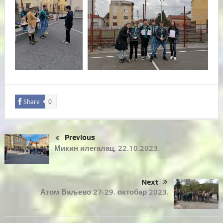
Share
0
Previous
Микин илегалац, 22.10.2023.
Next
Атом Ваљево 27-29. октобар 2023.