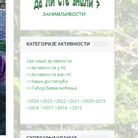
КАТЕГОРИЈЕ АКТИВНОСТИ
Све наше активности
>>Активности у НС
>>Активности ван НС
>>Наша достигнућа
>>Табор/бивак/ноћења
>2024
>2023
>2022
>2021
>2020
>2019
>2018
>2017
>2016
>2015
СКОРАШЊИ ЧЛАНЦИ