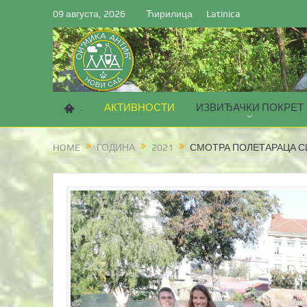
09 августа, 2026
Ћирилица
Latinica
.
АКТИВНОСТИ
ИЗВИЂАЧКИ ПОКРЕТ
HOME
ГОДИНА
2021
СМОТРА ПОЛЕТАРАЦА СИБ