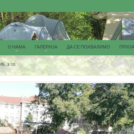
О НАМА
ГАЛЕРИЈА
ДА СЕ ПОХВАЛИМО
ПРИЈА
, 3.10.