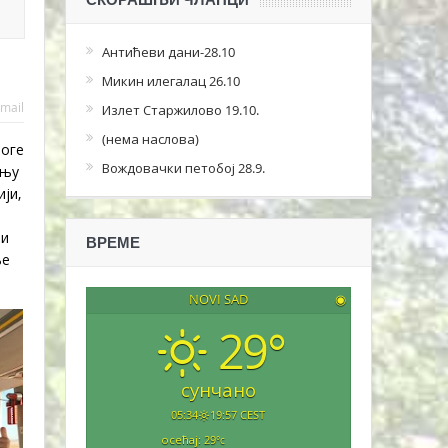
Антићеви дани-28.10
Микин илегалац 26.10
mail
Излет Старжилово 19.10.
(нема наслова)
ноге
Вождовачки петобој 28.9.
тњу
ји,
ли
ВРЕМЕ
ње
NOVI SAD
◉
29°
сунчано
05:34
19:57 CEST
осећај: 29
°c