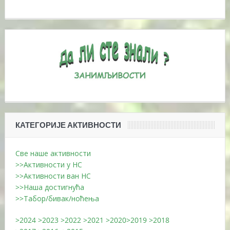
КАТЕГОРИЈЕ АКТИВНОСТИ
Све наше активности
>>Активности у НС
>>Активности ван НС
>>Наша достигнућа
>>Табор/бивак/ноћења
>2024
>2023
>2022
>2021
>2020
>2019
>2018