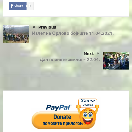
Share
0
Previous
Излет на Орлово бојиште 11.04.2021.
Next
Дан планете земље – 22.04.