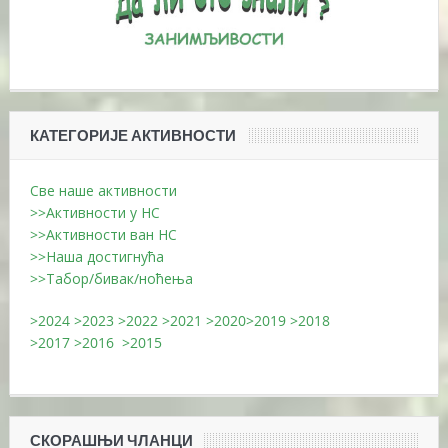
КАТЕГОРИЈЕ АКТИВНОСТИ
Све наше активности
>>Активности у НС
>>Активности ван НС
>>Наша достигнућа
>>Табор/бивак/ноћења
>2024
>2023
>2022
>2021
>2020
>2019
>2018
>2017
>2016
>2015
СКОРАШЊИ ЧЛАНЦИ