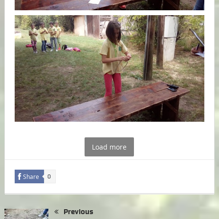
Load more
Share
0
Previous