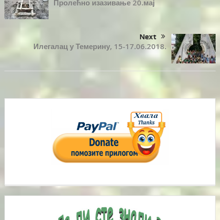
Пролећно изазивање 20.мај
Next
Илегалац у Темерину, 15-17.06.2018.