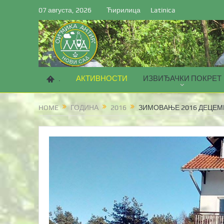
07 августа, 2026
Ћирилица
Latinica
.
АКТИВНОСТИ
ИЗВИЂАЧКИ ПОКРЕТ
HOME
ГОДИНА
2016
ЗИМОВАЊЕ 2016 ДЕЦЕМ