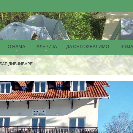
О НАМА
ГАЛЕРИЈА
ДА СЕ ПОХВАЛИМО
ПРИЈА
БАР ДИВЧИБАРЕ