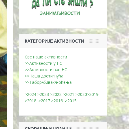
КАТЕГОРИЈЕ АКТИВНОСТИ
Све наше активности
>>Активности у НС
>>Активности ван НС
>>Наша достигнућа
>>Табор/бивак/ноћења
>2024
>2023
>2022
>2021
>2020
>2019
>2018
>2017
>2016
>2015
СКОРАШЊИ ЧЛАНЦИ