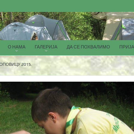
О НАМА
ГАЛЕРИЈА
ДА СЕ ПОХВАЛИМО
ПРИЈА
ОПОВИЦУ 2015.