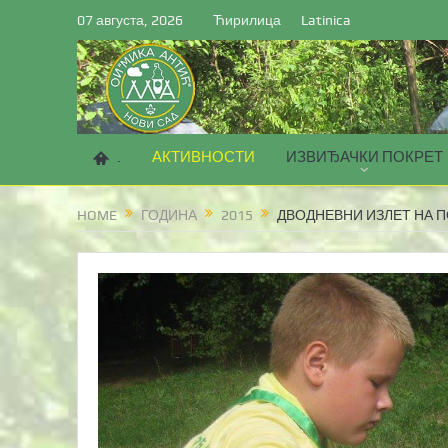
07 августа, 2026
Ћирилица
Latinica
.
АКТИВНОСТИ
ИЗВИЂАЧКИ ПОКРЕТ
HOME
ГОДИНА
2015
ДВОДНЕВНИ ИЗЛЕТ НА П